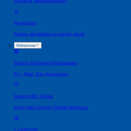
Struktur kepemimpinan
Akreditasi
Status akreditasi program studi
Mahasiswa
Sistem Informasi Mahasiswa
Krs, Nilai, Dan Keuangan
Sistem RPL Uniba
Informasi Umum Terkait Kampus
E-Learning