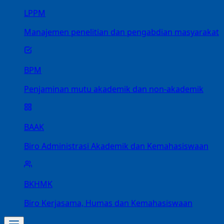
LPPM
Manajemen penelitian dan pengabdian masyarakat
BPM
Penjaminan mutu akademik dan non-akademik
BAAK
Biro Administrasi Akademik dan Kemahasiswaan
BKHMK
Biro Kerjasama, Humas dan Kemahasiswaan