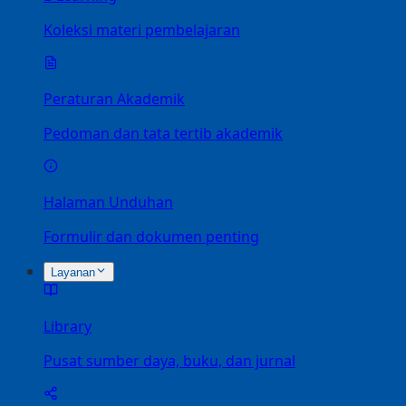
Koleksi materi pembelajaran
Peraturan Akademik
Pedoman dan tata tertib akademik
Halaman Unduhan
Formulir dan dokumen penting
Layanan
Library
Pusat sumber daya, buku, dan jurnal