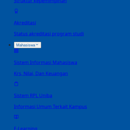
Struktur kepemimpinan
Akreditasi
Status akreditasi program studi
Mahasiswa
Sistem Informasi Mahasiswa
Krs, Nilai, Dan Keuangan
Sistem RPL Uniba
Informasi Umum Terkait Kampus
E-Learning