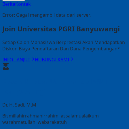
Berita
Kontak
Error:
Gagal mengambil data dari server.
Join Universitas PGRI Banyuwangi
Setiap Calon Mahasiswa Berprestasi Akan Mendapatkan
Diskon Biaya Pendaftaran Dan Dana Pengembangan*
INFO LANJUT
HUBUNGI KAMI
Pesan Rektor Universitas PGRI
Banyuwangi
Dr. H. Sadi, M.M
Bismillahirrahmanirrahim, assalamualaikum
warahmatullahi wabarakatuh