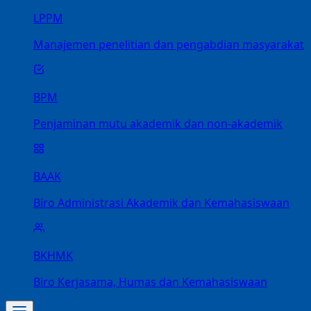
LPPM
Manajemen penelitian dan pengabdian masyarakat
BPM
Penjaminan mutu akademik dan non-akademik
BAAK
Biro Administrasi Akademik dan Kemahasiswaan
BKHMK
Biro Kerjasama, Humas dan Kemahasiswaan