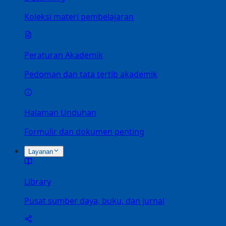
Koleksi materi pembelajaran
Peraturan Akademik
Pedoman dan tata tertib akademik
Halaman Unduhan
Formulir dan dokumen penting
Layanan
Library
Pusat sumber daya, buku, dan jurnal