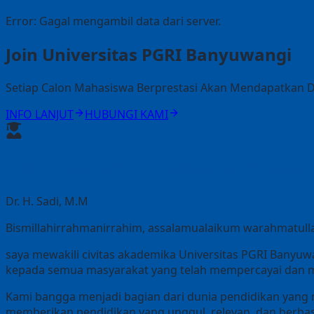
Error:
Gagal mengambil data dari server.
Join Universitas PGRI Banyuwangi
Setiap Calon Mahasiswa Berprestasi Akan Mendapatkan
INFO LANJUT
HUBUNGI KAMI
Pesan Rektor Universitas PGRI Ban
Dr. H. Sadi, M.M
Bismillahirrahmanirrahim, assalamualaikum warahmatull
saya mewakili civitas akademika Universitas PGRI Banyu
kepada semua masyarakat yang telah mempercayai dan m
Kami bangga menjadi bagian dari dunia pendidikan yang 
memberikan pendidikan yang unggul, relevan, dan berba