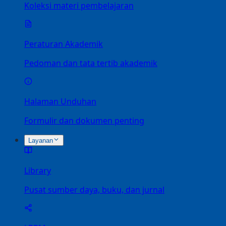
Koleksi materi pembelajaran
Peraturan Akademik
Pedoman dan tata tertib akademik
Halaman Unduhan
Formulir dan dokumen penting
Layanan
Library
Pusat sumber daya, buku, dan jurnal