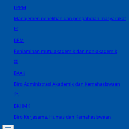
LPPM
Manajemen penelitian dan pengabdian masyarakat
BPM
Penjaminan mutu akademik dan non-akademik
BAAK
Biro Administrasi Akademik dan Kemahasiswaan
BKHMK
Biro Kerjasama, Humas dan Kemahasiswaan