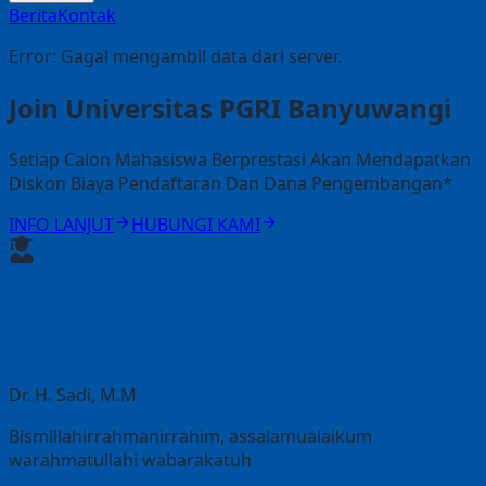
Berita
Kontak
Error:
Gagal mengambil data dari server.
Join Universitas PGRI Banyuwangi
Setiap Calon Mahasiswa Berprestasi Akan Mendapatkan
Diskon Biaya Pendaftaran Dan Dana Pengembangan*
INFO LANJUT
HUBUNGI KAMI
Pesan Rektor Universitas PGRI
Banyuwangi
Dr. H. Sadi, M.M
Bismillahirrahmanirrahim, assalamualaikum
warahmatullahi wabarakatuh