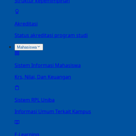
Struktur kepemimpinan
Akreditasi
Status akreditasi program studi
Mahasiswa
Sistem Informasi Mahasiswa
Krs, Nilai, Dan Keuangan
Sistem RPL Uniba
Informasi Umum Terkait Kampus
E-Learning