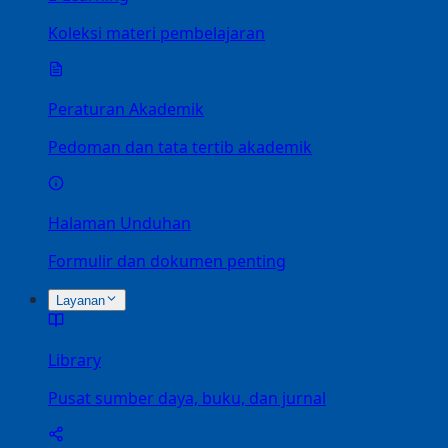
Koleksi materi pembelajaran
Peraturan Akademik
Pedoman dan tata tertib akademik
Halaman Unduhan
Formulir dan dokumen penting
Layanan
Library
Pusat sumber daya, buku, dan jurnal