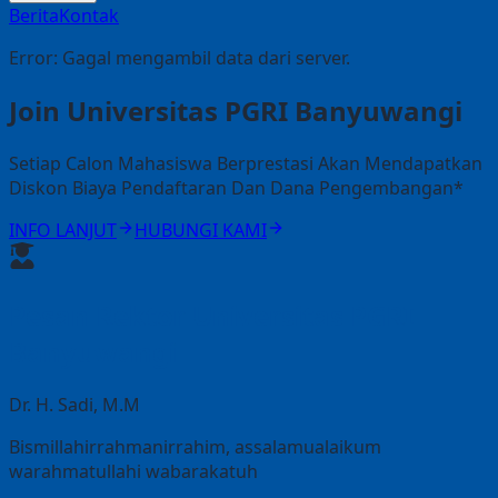
Berita
Kontak
Error:
Gagal mengambil data dari server.
Join Universitas PGRI Banyuwangi
Setiap Calon Mahasiswa Berprestasi Akan Mendapatkan
Diskon Biaya Pendaftaran Dan Dana Pengembangan*
INFO LANJUT
HUBUNGI KAMI
Pesan Rektor Universitas PGRI
Banyuwangi
Dr. H. Sadi, M.M
Bismillahirrahmanirrahim, assalamualaikum
warahmatullahi wabarakatuh