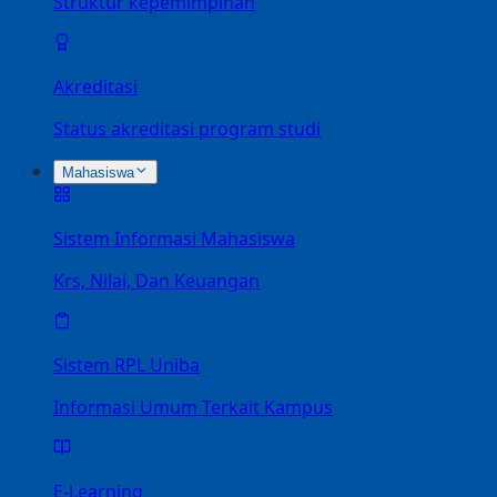
Struktur kepemimpinan
Akreditasi
Status akreditasi program studi
Mahasiswa
Sistem Informasi Mahasiswa
Krs, Nilai, Dan Keuangan
Sistem RPL Uniba
Informasi Umum Terkait Kampus
E-Learning