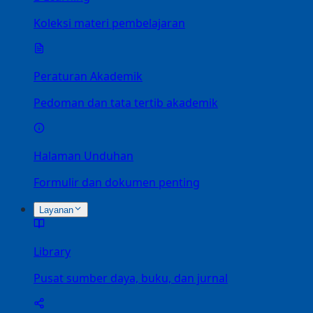
Koleksi materi pembelajaran
Peraturan Akademik
Pedoman dan tata tertib akademik
Halaman Unduhan
Formulir dan dokumen penting
Layanan
Library
Pusat sumber daya, buku, dan jurnal