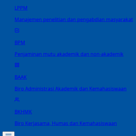
LPPM
Manajemen penelitian dan pengabdian masyarakat
BPM
Penjaminan mutu akademik dan non-akademik
BAAK
Biro Administrasi Akademik dan Kemahasiswaan
BKHMK
Biro Kerjasama, Humas dan Kemahasiswaan