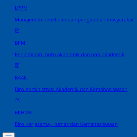
LPPM
Manajemen penelitian dan pengabdian masyarakat
BPM
Penjaminan mutu akademik dan non-akademik
BAAK
Biro Administrasi Akademik dan Kemahasiswaan
BKHMK
Biro Kerjasama, Humas dan Kemahasiswaan