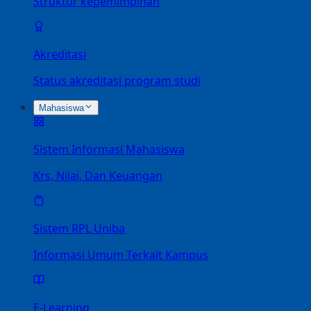
Struktur kepemimpinan
Akreditasi
Status akreditasi program studi
Mahasiswa
Sistem Informasi Mahasiswa
Krs, Nilai, Dan Keuangan
Sistem RPL Uniba
Informasi Umum Terkait Kampus
E-Learning