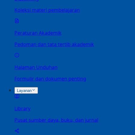
Koleksi materi pembelajaran
Peraturan Akademik
Pedoman dan tata tertib akademik
Halaman Unduhan
Formulir dan dokumen penting
Layanan
Library
Pusat sumber daya, buku, dan jurnal